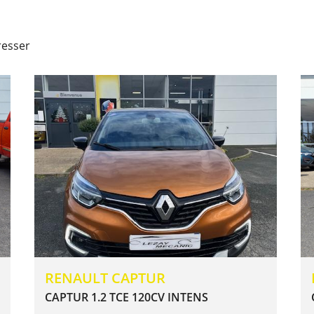
resser
RENAULT CAPTUR
CAPTUR 1.2 TCE 120CV INTENS