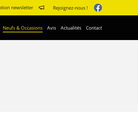
ption newsletter
Rejoignez-nous !
Neufs & Occasions
Avis
Actualités
Contact