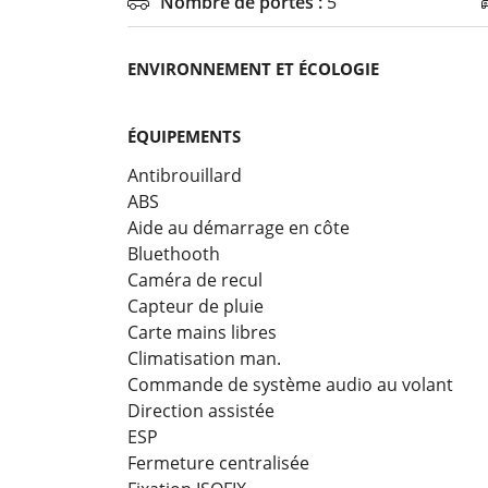
Nombre de portes :
5

ENVIRONNEMENT ET ÉCOLOGIE
ÉQUIPEMENTS
Antibrouillard
ABS
Aide au démarrage en côte
Bluethooth
Caméra de recul
Capteur de pluie
Carte mains libres
Climatisation man.
Commande de système audio au volant
Direction assistée
ESP
Fermeture centralisée