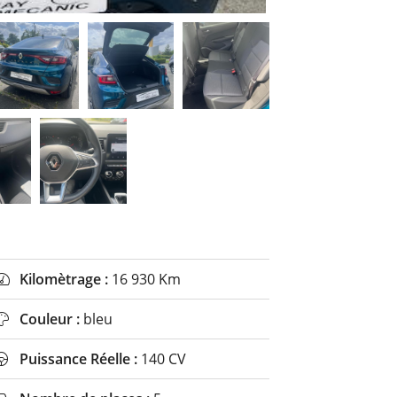
Kilomètrage :
16 930 Km

Couleur :
bleu

Puissance Réelle :
140 CV
